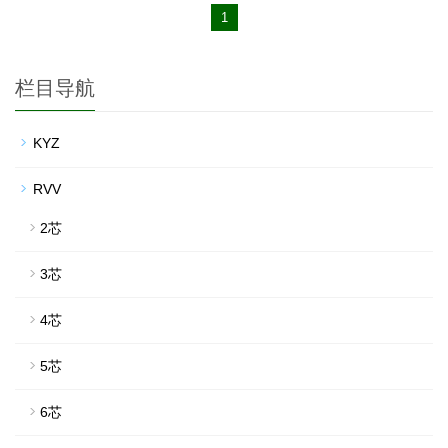
1
栏目导航
KYZ
RVV
2芯
3芯
4芯
5芯
6芯