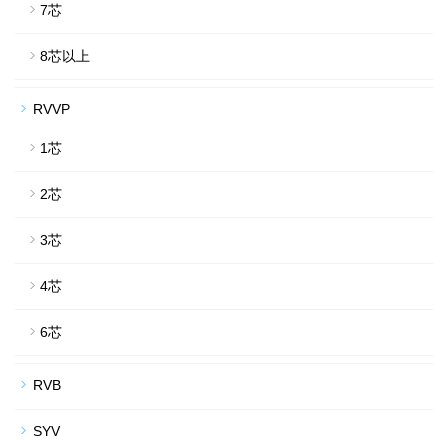
7芯
8芯以上
RVVP
1芯
2芯
3芯
4芯
6芯
RVB
SYV