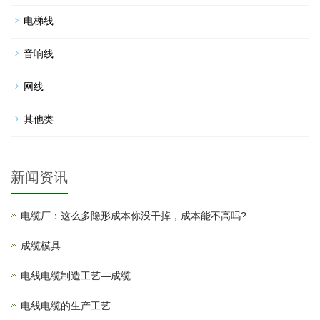
电梯线
音响线
网线
其他类
新闻资讯
电缆厂：这么多隐形成本你没干掉，成本能不高吗?
成缆模具
电线电缆制造工艺—成缆
电线电缆的生产工艺