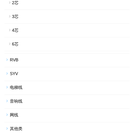
2芯
3芯
4芯
6芯
RVB
SYV
电梯线
音响线
网线
其他类