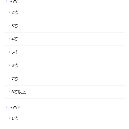
RVV
2芯
3芯
4芯
5芯
6芯
7芯
8芯以上
RVVP
1芯